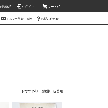
会員登録
ログイン
カート(0)
メルマガ登録・解除
お問い合わせ
おすすめ順
価格順
新着順