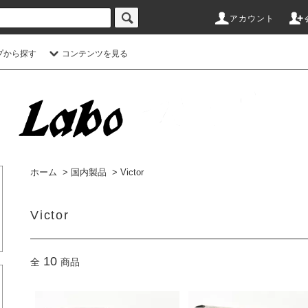
アカウント
プから探す
コンテンツを見る
ホーム
>
国内製品
>
Victor
Victor
10
全
商品