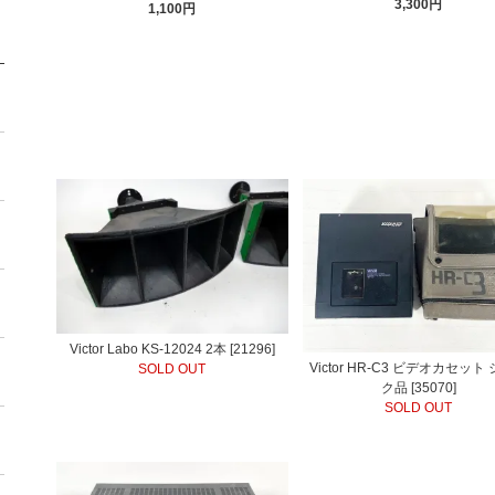
3,300円
1,100円
Victor Labo KS-12024 2本 [21296]
Victor HR-C3 ビデオカセット
SOLD OUT
ク品 [35070]
SOLD OUT